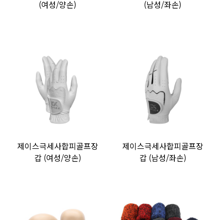
(여성/양손)
(남성/좌손)
제이스극세사합피골프장
제이스극세사합피골프장
갑 (여성/양손)
갑 (남성/좌손)