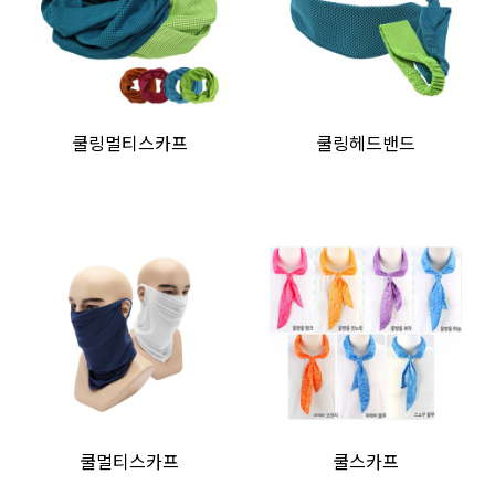
쿨링멀티스카프
쿨링헤드밴드
쿨멀티스카프
쿨스카프