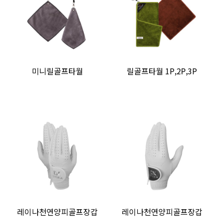
미니릴골프타월
릴골프타월 1P,2P,3P
레이나천연양피골프장갑
레이나천연양피골프장갑