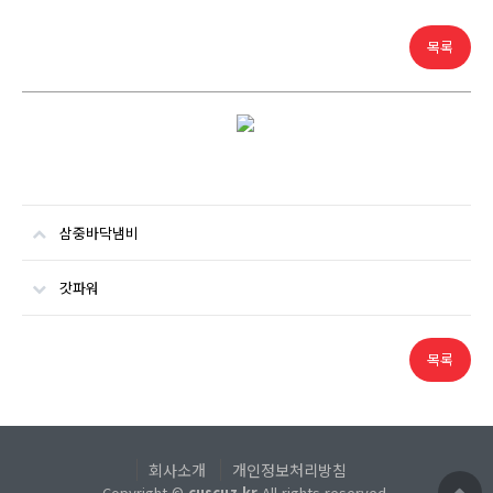
목록
삼중바닥냄비
갓파워
목록
회사소개
개인정보처리방침
Copyright ©
cuscuz.kr
All rights reserved.