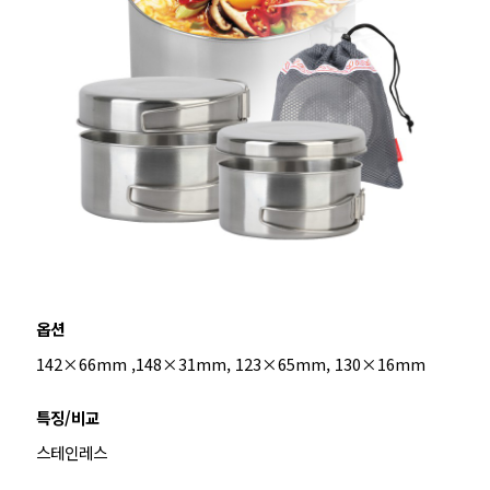
옵션
142×66mm ,148×31mm, 123×65mm, 130×16mm
특징/비교
스테인레스